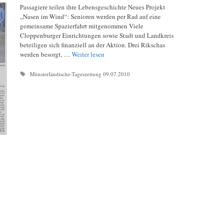
Passagiere teilen ihre Lebensgeschichte Neues Projekt
„Nasen im Wind“: Senioren werden per Rad auf eine
gemeinsame Spazierfahrt mitgenommen Viele
Cloppenburger Einrichtungen sowie Stadt und Landkreis
beteiligen sich finanziell an der Aktion. Drei Rikschas
werden besorgt, …
Weiter lesen
Schlagwörter
Münsterländische-Tageszeitung 09.07.2010