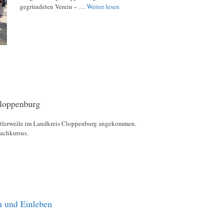
gegründeten Verein – …
Weiter lesen
Cloppenburg
ttlerweile im Landkreis Cloppenburg angekommen.
achkursus.
n und Einleben