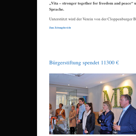
„Vita – stronger together for freedom and peace“ u
Sprache.
Unterstützt wird der Verein von der Cloppenburger B
Zum Zeitungsbericht
Bürgerstiftung spendet 11300 €