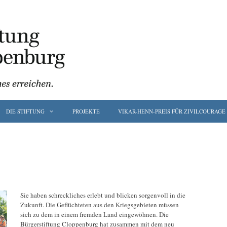
DIE STIFTUNG
PROJEKTE
VIKAR-HENN-PREIS FÜR ZIVILCOURAGE
Sie haben schreckliches erlebt und blicken sorgenvoll in die
Zukunft. Die Geflüchteten aus den Kriegsgebieten müssen
sich zu dem in einem fremden Land eingewöhnen. Die
Bürgerstiftung Cloppenburg hat zusammen mit dem neu