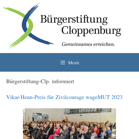
Zum
Inhalt
springen
Menü
Bürgerstiftung-Clp. informiert
Vikar-Henn-Preis für Zivilcourage wageMUT 2023