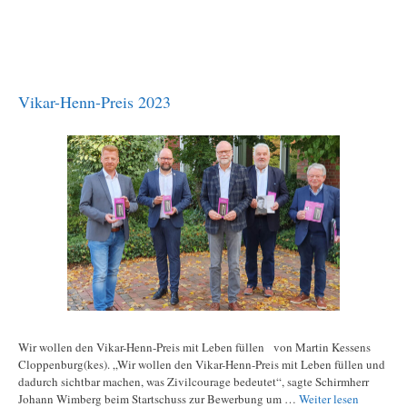
Vikar-Henn-Preis 2023
Wir wollen den Vikar-Henn-Preis mit Leben füllen von Martin Kessens
Cloppenburg(kes). „Wir wollen den Vikar-Henn-Preis mit Leben füllen und
dadurch sichtbar machen, was Zivilcourage bedeutet“, sagte Schirmherr
Johann Wimberg beim Startschuss zur Bewerbung um …
Weiter lesen