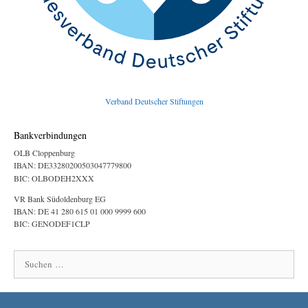
Verband Deutscher Stiftungen
Bankverbindungen
OLB Cloppenburg
IBAN: DE33280200503047779800
BIC: OLBODEH2XXX
VR Bank Südoldenburg EG
IBAN: DE 41 280 615 01 000 9999 600
BIC: GENODEF1CLP
Suchen
nach: