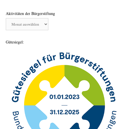
Aktivitäten der Bürgerstiftung
Aktivitäten
der
Bürgerstiftung
Gütesiegel: