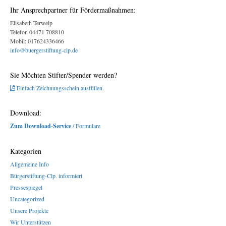
Ihr Ansprechpartner für Fördermaßnahmen:
Elisabeth Terwelp
Telefon 04471 708810
Mobil: 017624336466
info@buergerstiftung-clp.de
Sie Möchten Stifter/Spender werden?
Einfach Zeichnungsschein ausfüllen.
Download:
Zum Download-Service
/ Formulare
Kategorien
Allgemeine Info
Bürgerstiftung-Clp. informiert
Pressespiegel
Uncategorized
Unsere Projekte
Wir Unterstützen