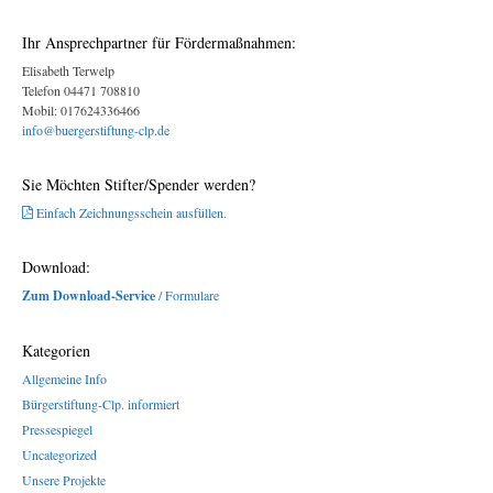
Ihr Ansprechpartner für Fördermaßnahmen:
Elisabeth Terwelp
Telefon 04471 708810
Mobil: 017624336466
info@buergerstiftung-clp.de
Sie Möchten Stifter/Spender werden?
Einfach Zeichnungsschein ausfüllen.
Download:
Zum Download-Service
/ Formulare
Kategorien
Allgemeine Info
Bürgerstiftung-Clp. informiert
Pressespiegel
Uncategorized
Unsere Projekte