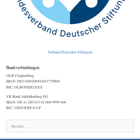
Verband Deutscher Stiftungen
Bankverbindungen
OLB Cloppenburg
IBAN: DE33280200503047779800
BIC: OLBODEH2XXX
VR Bank Südoldenburg EG
IBAN: DE 41 280 615 01 000 9999 600
BIC: GENODEF1CLP
Suchen
nach: