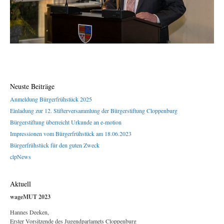
Neuste Beiträge
Anmeldung Bürgerfrühstück 2025
Einladung zur 12. Stifterversammlung der Bürgerstiftung Cloppenburg
Bürgerstiftung überreicht Urkunde an e-motion
Impressionen vom Bürgerfrühstück am 18.06.2023
Bürgerfrühstück für den guten Zweck
clpNews
Aktuell
wageMUT 2023
Hannes Deeken,
Erster Vorsitzende des Jugendparlamets Cloppenburg