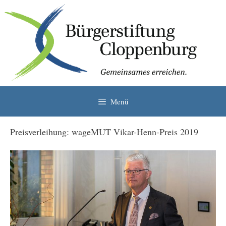
Zum
Inhalt
springen
Menü
Preisverleihung: wageMUT Vikar-Henn-Preis 2019