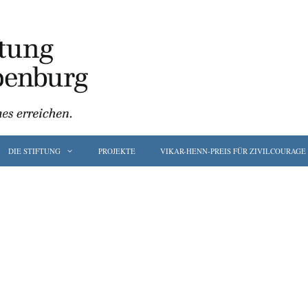
DIE STIFTUNG
PROJEKTE
VIKAR-HENN-PREIS FÜR ZIVILCOURAGE