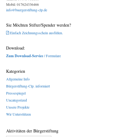
Mobil: 017624336466
info@buergerstiftung-clp.de
Sie Möchten Stifter/Spender werden?
Einfach Zeichnungsschein ausfüllen.
Download:
Zum Download-Service
/ Formulare
Kategorien
Allgemeine Info
Bürgerstiftung-Clp. informiert
Pressespiegel
Uncategorized
Unsere Projekte
Wir Unterstützen
Aktivitäten der Bürgerstiftung