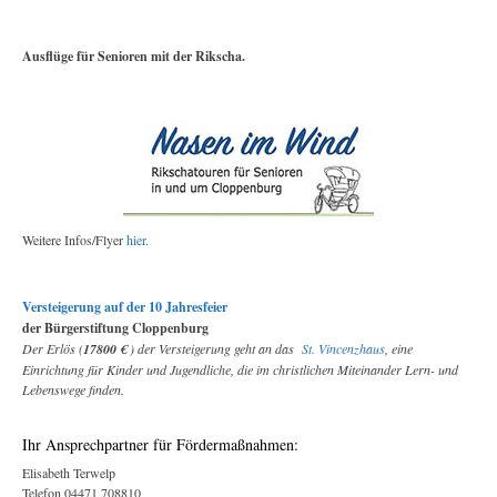
Ausflüge für Senioren mit der Rikscha.
Weitere Infos/Flyer
hier.
Versteigerung auf der 10 Jahresfeier
der Bürgerstiftung Cloppenburg
Der Erlös (
17800 €
) der Versteigerung geht an das
St. Vincenzhaus
, eine
Einrichtung für Kinder und Jugendliche, die im christlichen Miteinander Lern- und
Lebenswege finden.
Ihr Ansprechpartner für Fördermaßnahmen:
Elisabeth Terwelp
Telefon 04471 708810