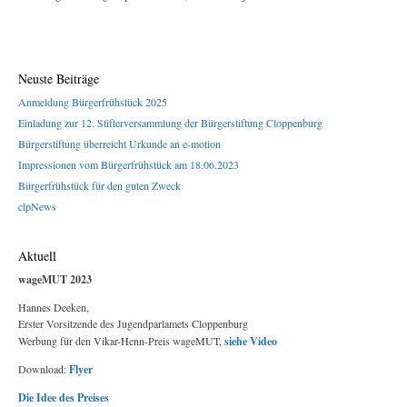
Neuste Beiträge
Anmeldung Bürgerfrühstück 2025
Einladung zur 12. Stifterversammlung der Bürgerstiftung Cloppenburg
Bürgerstiftung überreicht Urkunde an e-motion
Impressionen vom Bürgerfrühstück am 18.06.2023
Bürgerfrühstück für den guten Zweck
clpNews
Aktuell
wageMUT 2023
Hannes Deeken,
Erster Vorsitzende des Jugendparlamets Cloppenburg
Werbung für den Vikar-Henn-Preis wageMUT,
siehe Video
Download:
Flyer
Die Idee des Preises