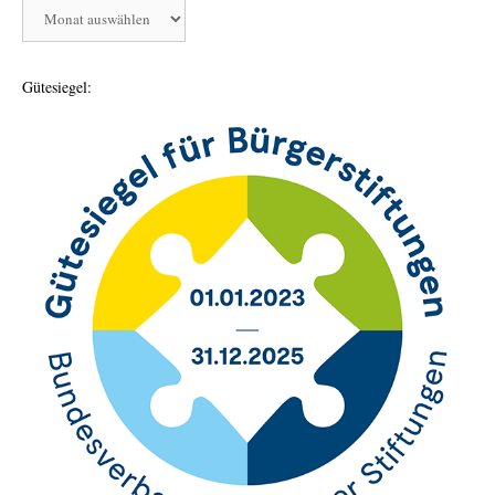
Aktivitäten
der
Bürgerstiftung
Gütesiegel: