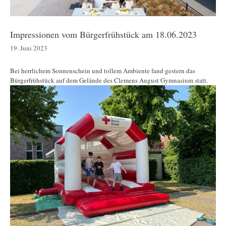
Impressionen vom Bürgerfrühstück am 18.06.2023
19. Juni 2023
Bei herrlichem Sonnenschein und tollem Ambiente fand gestern das
Bürgerfrühstück auf dem Gelände des Clemens August Gymnasium statt.