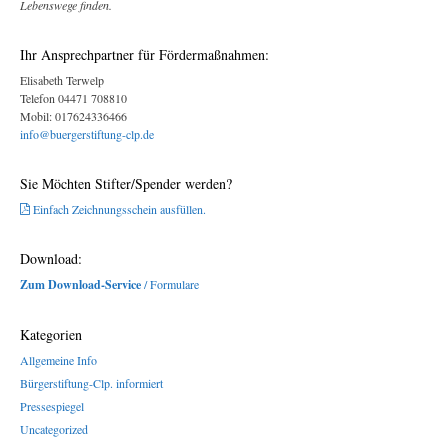
Lebenswege finden.
Ihr Ansprechpartner für Fördermaßnahmen:
Elisabeth Terwelp
Telefon 04471 708810
Mobil: 017624336466
info@buergerstiftung-clp.de
Sie Möchten Stifter/Spender werden?
Einfach Zeichnungsschein ausfüllen.
Download:
Zum Download-Service
/ Formulare
Kategorien
Allgemeine Info
Bürgerstiftung-Clp. informiert
Pressespiegel
Uncategorized