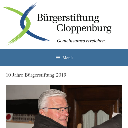
Zum
Inhalt
springen
Menü
10 Jahre Bürgerstiftung 2019