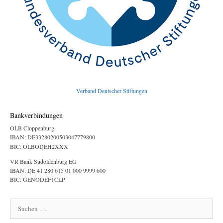
Verband Deutscher Stiftungen
Bankverbindungen
OLB Cloppenburg
IBAN: DE33280200503047779800
BIC: OLBODEH2XXX
VR Bank Südoldenburg EG
IBAN: DE 41 280 615 01 000 9999 600
BIC: GENODEF1CLP
Suchen
nach: