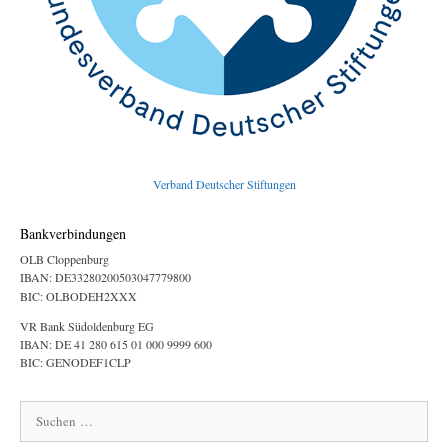
Verband Deutscher Stiftungen
Bankverbindungen
OLB Cloppenburg
IBAN: DE33280200503047779800
BIC: OLBODEH2XXX
VR Bank Südoldenburg EG
IBAN: DE 41 280 615 01 000 9999 600
BIC: GENODEF1CLP
Suchen
nach: