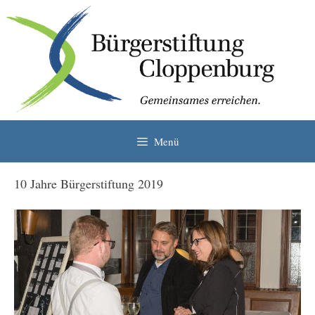
Zum
Inhalt
springen
Menü
10 Jahre Bürgerstiftung 2019