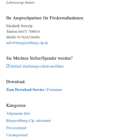
Lebenswege finden.
Ihr Ansprechpartner für Fördermaßnahmen:
Elisabeth Terwelp
Telefon 04471 708810
Mobil: 017624336466
info@buergerstiftung-clp.de
Sie Möchten Stifter/Spender werden?
Einfach Zeichnungsschein ausfüllen.
Download:
Zum Download-Service
/ Formulare
Kategorien
Allgemeine Info
Bürgerstiftung-Clp. informiert
Pressespiegel
Uncategorized