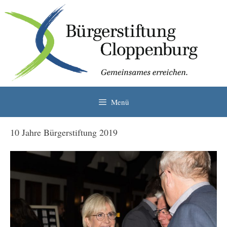
Zum
Inhalt
springen
Menü
10 Jahre Bürgerstiftung 2019