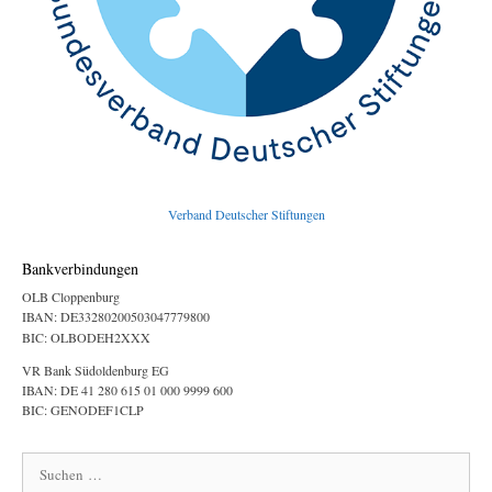
Verband Deutscher Stiftungen
Bankverbindungen
OLB Cloppenburg
IBAN: DE33280200503047779800
BIC: OLBODEH2XXX
VR Bank Südoldenburg EG
IBAN: DE 41 280 615 01 000 9999 600
BIC: GENODEF1CLP
Suchen
nach: