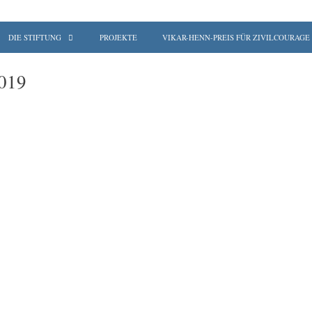
DIE STIFTUNG
PROJEKTE
VIKAR-HENN-PREIS FÜR ZIVILCOURAGE
2019