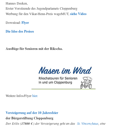
Hannes Deeken,
Erster Vorsitzende des Jugendparlamets Cloppenburg
Werbung für den Vikar-Henn-Preis wageMUT,
siehe Video
Download:
Flyer
Die Idee des Preises
Ausflüge für Senioren mit der Rikscha.
Weitere Infos/Flyer
hier.
Versteigerung auf der 10 Jahresfeier
der Bürgerstiftung Cloppenburg
Der Erlös (
17800 €
) der Versteigerung geht an das
St. Vincenzhaus
, eine