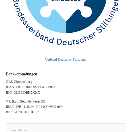
Verband Deutscher Stiftungen
Bankverbindungen
OLB Cloppenburg
IBAN: DE33280200503047779800
BIC: OLBODEH2XXX
VR Bank Südoldenburg EG
IBAN: DE 41 280 615 01 000 9999 600
BIC: GENODEF1CLP
Suchen
nach: