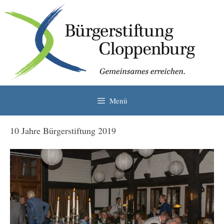
Zum
Inhalt
springen
Menü
10 Jahre Bürgerstiftung 2019