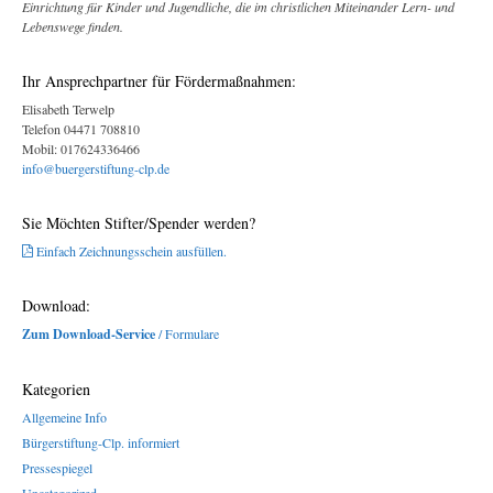
Einrichtung für Kinder und Jugendliche, die im christlichen Miteinander Lern- und
Lebenswege finden.
Ihr Ansprechpartner für Fördermaßnahmen:
Elisabeth Terwelp
Telefon 04471 708810
Mobil: 017624336466
info@buergerstiftung-clp.de
Sie Möchten Stifter/Spender werden?
Einfach Zeichnungsschein ausfüllen.
Download:
Zum Download-Service
/ Formulare
Kategorien
Allgemeine Info
Bürgerstiftung-Clp. informiert
Pressespiegel
Uncategorized