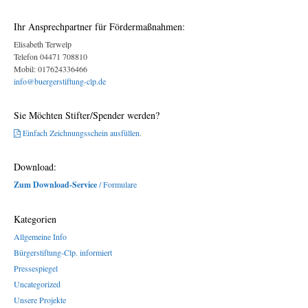
Ihr Ansprechpartner für Fördermaßnahmen:
Elisabeth Terwelp
Telefon 04471 708810
Mobil: 017624336466
info@buergerstiftung-clp.de
Sie Möchten Stifter/Spender werden?
Einfach Zeichnungsschein ausfüllen.
Download:
Zum Download-Service
/ Formulare
Kategorien
Allgemeine Info
Bürgerstiftung-Clp. informiert
Pressespiegel
Uncategorized
Unsere Projekte