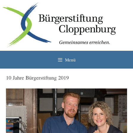
Zum
Inhalt
springen
Menü
10 Jahre Bürgerstiftung 2019