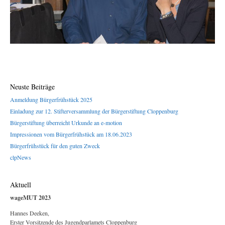
Neuste Beiträge
Anmeldung Bürgerfrühstück 2025
Einladung zur 12. Stifterversammlung der Bürgerstiftung Cloppenburg
Bürgerstiftung überreicht Urkunde an e-motion
Impressionen vom Bürgerfrühstück am 18.06.2023
Bürgerfrühstück für den guten Zweck
clpNews
Aktuell
wageMUT 2023
Hannes Deeken,
Erster Vorsitzende des Jugendparlamets Cloppenburg