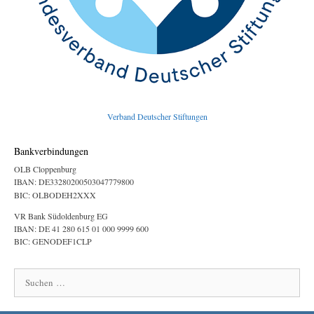
Verband Deutscher Stiftungen
Bankverbindungen
OLB Cloppenburg
IBAN: DE33280200503047779800
BIC: OLBODEH2XXX
VR Bank Südoldenburg EG
IBAN: DE 41 280 615 01 000 9999 600
BIC: GENODEF1CLP
Suchen
nach: