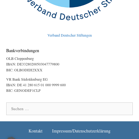
Verband Deutscher Stiftungen
Bankverbindungen
OLB Cloppenburg
IBAN: DE33280200503047779800
BIC: OLBODEH2XXX
VR Bank Südoldenburg EG
IBAN: DE 41 280 615 01 000 9999 600
BIC: GENODEF1CLP
Suchen
nach:
Kontakt
Impressum/Datenschutzerklärung