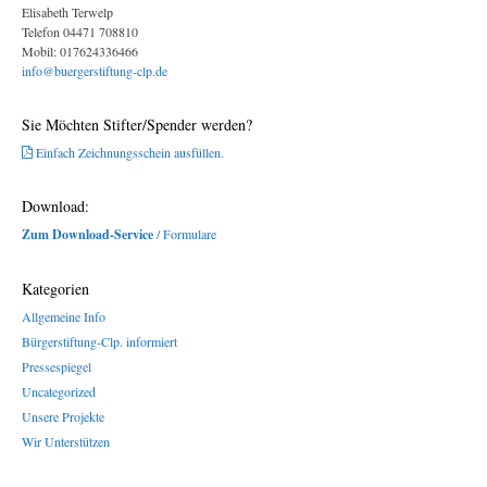
Elisabeth Terwelp
Telefon 04471 708810
Mobil: 017624336466
info@buergerstiftung-clp.de
Sie Möchten Stifter/Spender werden?
Einfach Zeichnungsschein ausfüllen.
Download:
Zum Download-Service
/ Formulare
Kategorien
Allgemeine Info
Bürgerstiftung-Clp. informiert
Pressespiegel
Uncategorized
Unsere Projekte
Wir Unterstützen