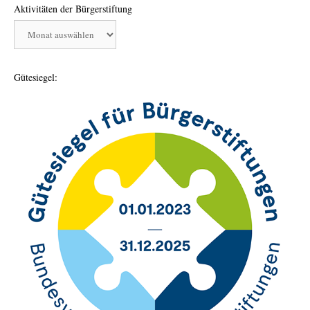
Aktivitäten der Bürgerstiftung
Aktivitäten
der
Bürgerstiftung
Gütesiegel: