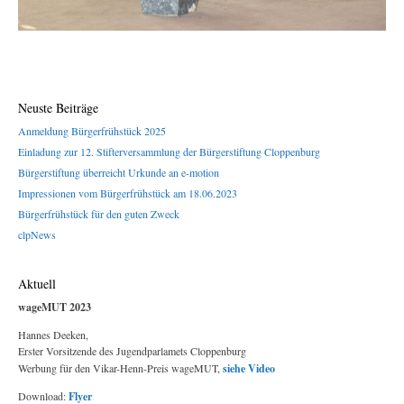
Neuste Beiträge
Anmeldung Bürgerfrühstück 2025
Einladung zur 12. Stifterversammlung der Bürgerstiftung Cloppenburg
Bürgerstiftung überreicht Urkunde an e-motion
Impressionen vom Bürgerfrühstück am 18.06.2023
Bürgerfrühstück für den guten Zweck
clpNews
Aktuell
wageMUT 2023
Hannes Deeken,
Erster Vorsitzende des Jugendparlamets Cloppenburg
Werbung für den Vikar-Henn-Preis wageMUT,
siehe Video
Download:
Flyer