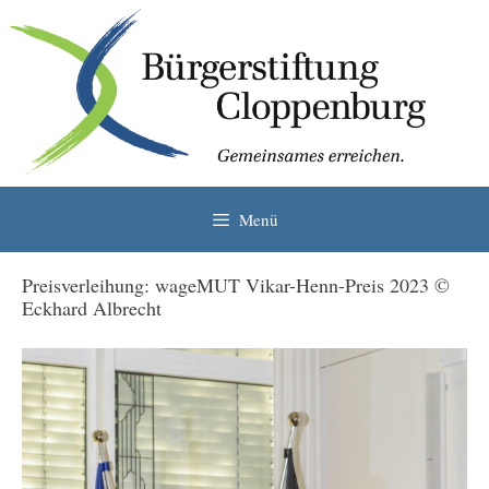
Zum
Inhalt
springen
Menü
Preisverleihung: wageMUT Vikar-Henn-Preis 2023 ©
Eckhard Albrecht