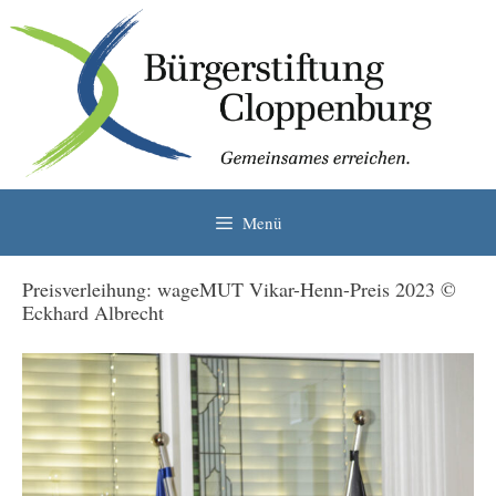
Zum
Inhalt
springen
Menü
Preisverleihung: wageMUT Vikar-Henn-Preis 2023 ©
Eckhard Albrecht