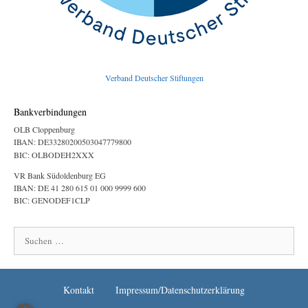
Verband Deutscher Stiftungen
Bankverbindungen
OLB Cloppenburg
IBAN: DE33280200503047779800
BIC: OLBODEH2XXX
VR Bank Südoldenburg EG
IBAN: DE 41 280 615 01 000 9999 600
BIC: GENODEF1CLP
Suchen
nach:
Kontakt
Impressum/Datenschutzerklärung