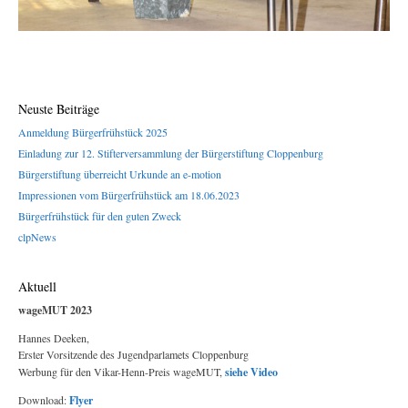
Neuste Beiträge
Anmeldung Bürgerfrühstück 2025
Einladung zur 12. Stifterversammlung der Bürgerstiftung Cloppenburg
Bürgerstiftung überreicht Urkunde an e-motion
Impressionen vom Bürgerfrühstück am 18.06.2023
Bürgerfrühstück für den guten Zweck
clpNews
Aktuell
wageMUT 2023
Hannes Deeken,
Erster Vorsitzende des Jugendparlamets Cloppenburg
Werbung für den Vikar-Henn-Preis wageMUT,
siehe Video
Download:
Flyer