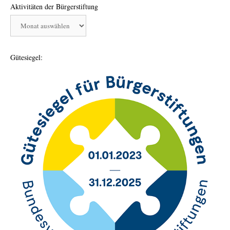
Aktivitäten der Bürgerstiftung
Aktivitäten
der
Bürgerstiftung
Gütesiegel: