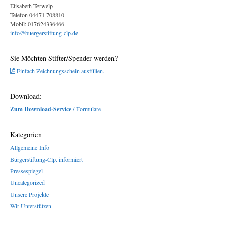
Elisabeth Terwelp
Telefon 04471 708810
Mobil: 017624336466
info@buergerstiftung-clp.de
Sie Möchten Stifter/Spender werden?
Einfach Zeichnungsschein ausfüllen.
Download:
Zum Download-Service
/ Formulare
Kategorien
Allgemeine Info
Bürgerstiftung-Clp. informiert
Pressespiegel
Uncategorized
Unsere Projekte
Wir Unterstützen