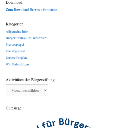
Download:
Zum Download-Service
/ Formulare
Kategorien
Allgemeine Info
Bürgerstiftung-Clp. informiert
Pressespiegel
Uncategorized
Unsere Projekte
Wir Unterstützen
Aktivitäten der Bürgerstiftung
Aktivitäten
der
Bürgerstiftung
Gütesiegel: