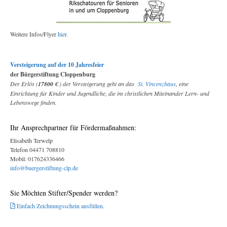
Weitere Infos/Flyer
hier.
Versteigerung auf der 10 Jahresfeier
der Bürgerstiftung Cloppenburg
Der Erlös (
17800 €
) der Versteigerung geht an das
St. Vincenzhaus
, eine
Einrichtung für Kinder und Jugendliche, die im christlichen Miteinander Lern- und
Lebenswege finden.
Ihr Ansprechpartner für Fördermaßnahmen:
Elisabeth Terwelp
Telefon 04471 708810
Mobil: 017624336466
info@buergerstiftung-clp.de
Sie Möchten Stifter/Spender werden?
Einfach Zeichnungsschein ausfüllen.