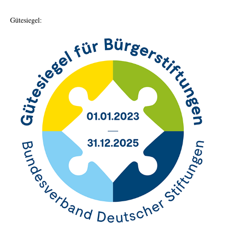
Bürgerstiftung
Gütesiegel: