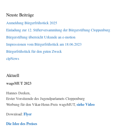
Neuste Beiträge
Anmeldung Bürgerfrühstück 2025
Einladung zur 12. Stifterversammlung der Bürgerstiftung Cloppenburg
Bürgerstiftung überreicht Urkunde an e-motion
Impressionen vom Bürgerfrühstück am 18.06.2023
Bürgerfrühstück für den guten Zweck
clpNews
Aktuell
wageMUT 2023
Hannes Deeken,
Erster Vorsitzende des Jugendparlamets Cloppenburg
Werbung für den Vikar-Henn-Preis wageMUT,
siehe Video
Download:
Flyer
Die Idee des Preises