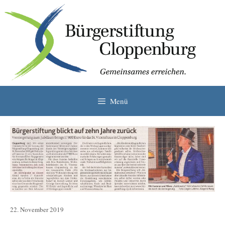
Zum
Inhalt
springen
Menü
22. November 2019