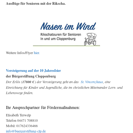
Ausflüge für Senioren mit der Rikscha.
Weitere Infos/Flyer
hier.
Versteigerung auf der 10 Jahresfeier
der Bürgerstiftung Cloppenburg
Der Erlös (
17800 €
) der Versteigerung geht an das
St. Vincenzhaus
, eine
Einrichtung für Kinder und Jugendliche, die im christlichen Miteinander Lern- und
Lebenswege finden.
Ihr Ansprechpartner für Fördermaßnahmen:
Elisabeth Terwelp
Telefon 04471 708810
Mobil: 017624336466
info@buergerstiftung-clp.de