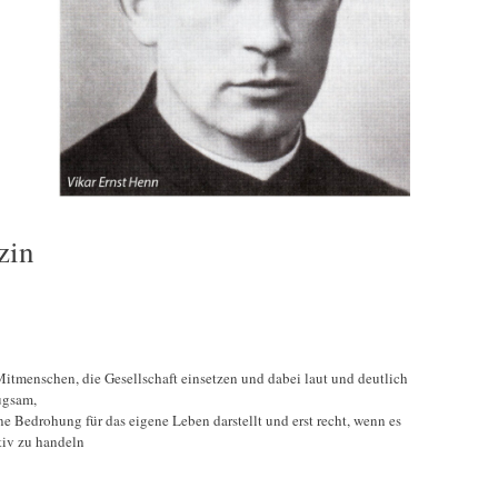
zin
Mitmenschen, die Gesellschaft einsetzen und dabei laut und deutlich
ugsam,
eine Bedrohung für das eigene Leben darstellt und erst recht, wenn es
tiv zu handeln