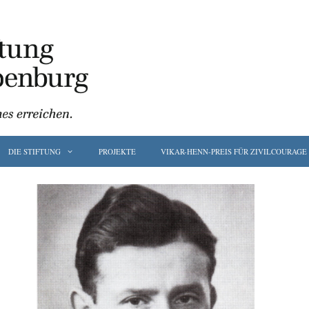
DIE STIFTUNG
PROJEKTE
VIKAR-HENN-PREIS FÜR ZIVILCOURAGE