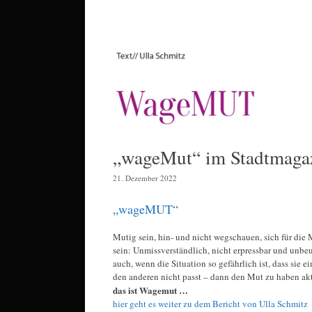
„wageMut“ im Stadtmaga
21. Dezember 2022
„wageMUT“
Mutig sein, hin- und nicht wegschauen, sich für die 
sein: Unmissverständlich, nicht erpressbar und unbe
auch, wenn die Situation so gefährlich ist, dass sie 
den anderen nicht passt – dann den Mut zu haben ak
das ist Wagemut …
hier geht es weiter zu dem Bericht von Ulla Schmitz