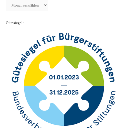
Aktivitäten
der
Bürgerstiftung
Gütesiegel: