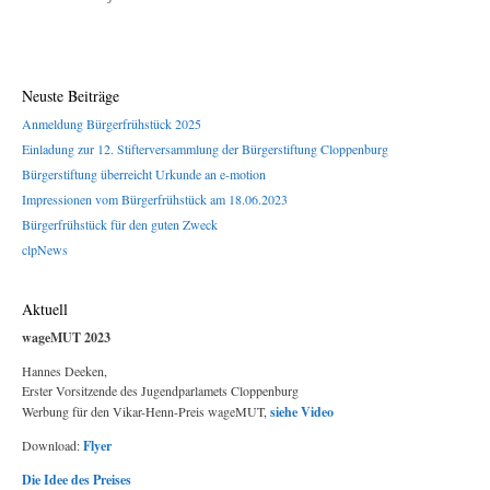
Neuste Beiträge
Anmeldung Bürgerfrühstück 2025
Einladung zur 12. Stifterversammlung der Bürgerstiftung Cloppenburg
Bürgerstiftung überreicht Urkunde an e-motion
Impressionen vom Bürgerfrühstück am 18.06.2023
Bürgerfrühstück für den guten Zweck
clpNews
Aktuell
wageMUT 2023
Hannes Deeken,
Erster Vorsitzende des Jugendparlamets Cloppenburg
Werbung für den Vikar-Henn-Preis wageMUT,
siehe Video
Download:
Flyer
Die Idee des Preises