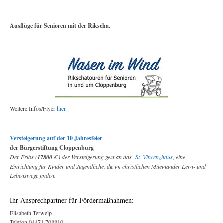
Ausflüge für Senioren mit der Rikscha.
Weitere Infos/Flyer
hier.
Versteigerung auf der 10 Jahresfeier
der Bürgerstiftung Cloppenburg
Der Erlös (
17800 €
) der Versteigerung geht an das
St. Vincenzhaus
, eine
Einrichtung für Kinder und Jugendliche, die im christlichen Miteinander Lern- und
Lebenswege finden.
Ihr Ansprechpartner für Fördermaßnahmen:
Elisabeth Terwelp
Telefon 04471 708810