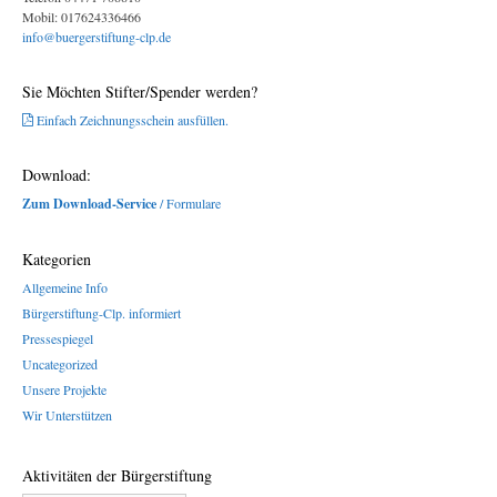
Mobil: 017624336466
info@buergerstiftung-clp.de
Sie Möchten Stifter/Spender werden?
Einfach Zeichnungsschein ausfüllen.
Download:
Zum Download-Service
/ Formulare
Kategorien
Allgemeine Info
Bürgerstiftung-Clp. informiert
Pressespiegel
Uncategorized
Unsere Projekte
Wir Unterstützen
Aktivitäten der Bürgerstiftung