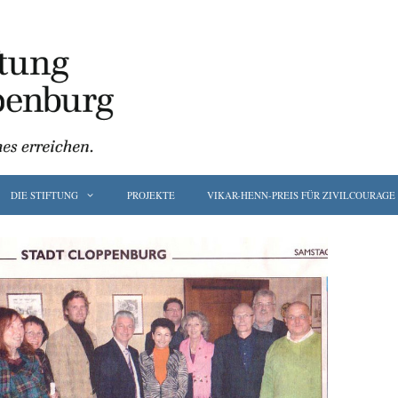
DIE STIFTUNG
PROJEKTE
VIKAR-HENN-PREIS FÜR ZIVILCOURAGE