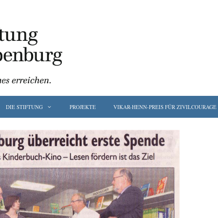
DIE STIFTUNG
PROJEKTE
VIKAR-HENN-PREIS FÜR ZIVILCOURAGE