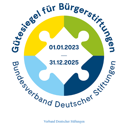
Verband Deutscher Stiftungen