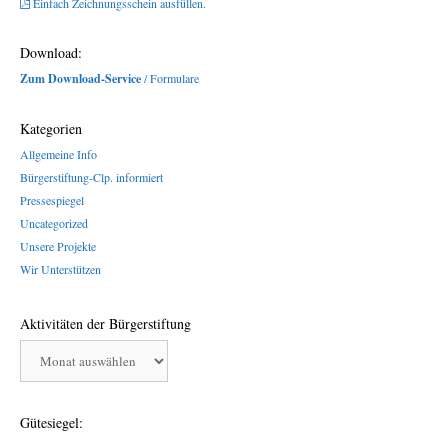
Einfach Zeichnungsschein ausfüllen.
Download:
Zum Download-Service
/ Formulare
Kategorien
Allgemeine Info
Bürgerstiftung-Clp. informiert
Pressespiegel
Uncategorized
Unsere Projekte
Wir Unterstützen
Aktivitäten der Bürgerstiftung
Aktivitäten
der
Bürgerstiftung
Gütesiegel: