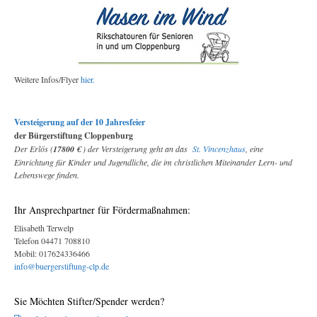
Weitere Infos/Flyer
hier.
Versteigerung auf der 10 Jahresfeier
der Bürgerstiftung Cloppenburg
Der Erlös (
17800 €
) der Versteigerung geht an das
St. Vincenzhaus
, eine
Einrichtung für Kinder und Jugendliche, die im christlichen Miteinander Lern- und
Lebenswege finden.
Ihr Ansprechpartner für Fördermaßnahmen:
Elisabeth Terwelp
Telefon 04471 708810
Mobil: 017624336466
info@buergerstiftung-clp.de
Sie Möchten Stifter/Spender werden?