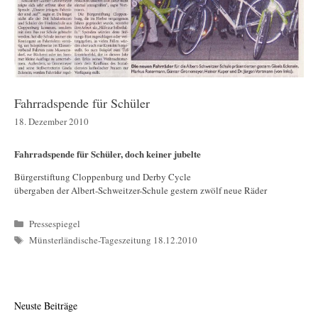
Fahrradspende für Schüler
18. Dezember 2010
Fahrradspende für Schüler, doch keiner jubelte
Bürgerstiftung Cloppenburg und Derby Cycle
übergaben der Albert-Schweitzer-Schule gestern zwölf neue Räder
Kategorien
Pressespiegel
Schlagwörter
Münsterländische-Tageszeitung 18.12.2010
Neuste Beiträge