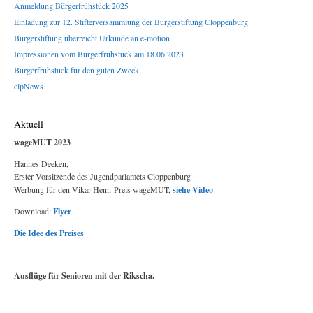
Anmeldung Bürgerfrühstück 2025
Einladung zur 12. Stifterversammlung der Bürgerstiftung Cloppenburg
Bürgerstiftung überreicht Urkunde an e-motion
Impressionen vom Bürgerfrühstück am 18.06.2023
Bürgerfrühstück für den guten Zweck
clpNews
Aktuell
wageMUT 2023
Hannes Deeken,
Erster Vorsitzende des Jugendparlamets Cloppenburg
Werbung für den Vikar-Henn-Preis wageMUT,
siehe Video
Download:
Flyer
Die Idee des Preises
Ausflüge für Senioren mit der Rikscha.