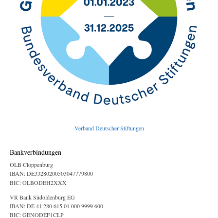
Verband Deutscher Stiftungen
Bankverbindungen
OLB Cloppenburg
IBAN: DE33280200503047779800
BIC: OLBODEH2XXX
VR Bank Südoldenburg EG
IBAN: DE 41 280 615 01 000 9999 600
BIC: GENODEF1CLP