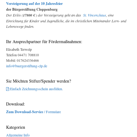
Versteigerung auf der 10 Jahresfeier
der Bürgerstiftung Cloppenburg
Der Erlös (
17800 €
) der Versteigerung geht an das
St. Vincenzhaus
, eine
Einrichtung für Kinder und Jugendliche, die im christlichen Miteinander Lern- und
Lebenswege finden.
Ihr Ansprechpartner für Fördermaßnahmen:
Elisabeth Terwelp
Telefon 04471 708810
Mobil: 017624336466
info@buergerstiftung-clp.de
Sie Möchten Stifter/Spender werden?
Einfach Zeichnungsschein ausfüllen.
Download:
Zum Download-Service
/ Formulare
Kategorien
Allgemeine Info