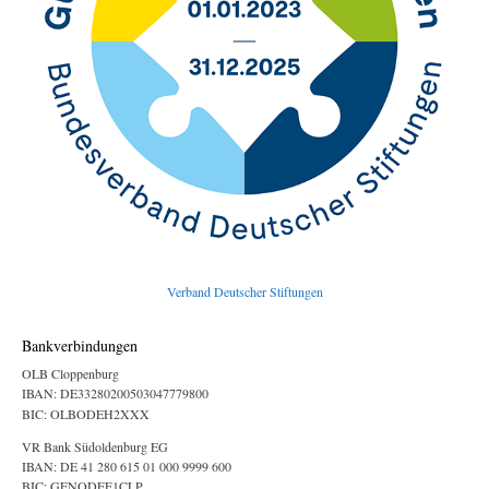
Verband Deutscher Stiftungen
Bankverbindungen
OLB Cloppenburg
IBAN: DE33280200503047779800
BIC: OLBODEH2XXX
VR Bank Südoldenburg EG
IBAN: DE 41 280 615 01 000 9999 600
BIC: GENODEF1CLP