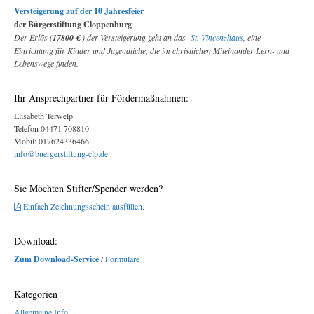
Versteigerung auf der 10 Jahresfeier
der Bürgerstiftung Cloppenburg
Der Erlös (
17800 €
) der Versteigerung geht an das
St. Vincenzhaus
, eine
Einrichtung für Kinder und Jugendliche, die im christlichen Miteinander Lern- und
Lebenswege finden.
Ihr Ansprechpartner für Fördermaßnahmen:
Elisabeth Terwelp
Telefon 04471 708810
Mobil: 017624336466
info@buergerstiftung-clp.de
Sie Möchten Stifter/Spender werden?
Einfach Zeichnungsschein ausfüllen.
Download:
Zum Download-Service
/ Formulare
Kategorien
Allgemeine Info