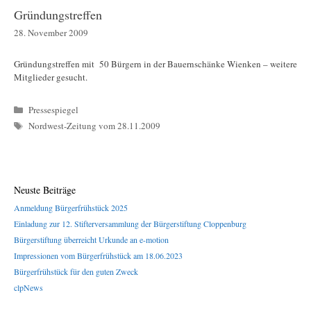
Gründungstreffen
28. November 2009
Gründungstreffen mit 50 Bürgern in der Bauernschänke Wienken – weitere
Mitglieder gesucht.
Kategorien
Pressespiegel
Schlagwörter
Nordwest-Zeitung vom 28.11.2009
Neuste Beiträge
Anmeldung Bürgerfrühstück 2025
Einladung zur 12. Stifterversammlung der Bürgerstiftung Cloppenburg
Bürgerstiftung überreicht Urkunde an e-motion
Impressionen vom Bürgerfrühstück am 18.06.2023
Bürgerfrühstück für den guten Zweck
clpNews