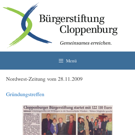
Zum
Inhalt
springen
Menü
Nordwest-Zeitung vom 28.11.2009
Gründungstreffen