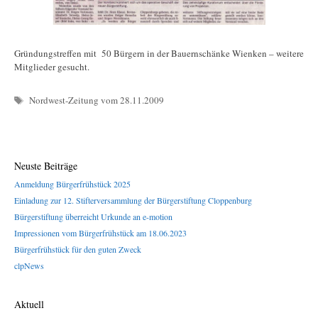
Gründungstreffen mit 50 Bürgern in der Bauernschänke Wienken – weitere
Mitglieder gesucht.
Schlagwörter
Nordwest-Zeitung vom 28.11.2009
Neuste Beiträge
Anmeldung Bürgerfrühstück 2025
Einladung zur 12. Stifterversammlung der Bürgerstiftung Cloppenburg
Bürgerstiftung überreicht Urkunde an e-motion
Impressionen vom Bürgerfrühstück am 18.06.2023
Bürgerfrühstück für den guten Zweck
clpNews
Aktuell