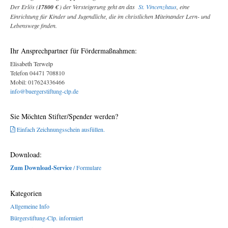
Der Erlös (
17800 €
) der Versteigerung geht an das
St. Vincenzhaus
, eine
Einrichtung für Kinder und Jugendliche, die im christlichen Miteinander Lern- und
Lebenswege finden.
Ihr Ansprechpartner für Fördermaßnahmen:
Elisabeth Terwelp
Telefon 04471 708810
Mobil: 017624336466
info@buergerstiftung-clp.de
Sie Möchten Stifter/Spender werden?
Einfach Zeichnungsschein ausfüllen.
Download:
Zum Download-Service
/ Formulare
Kategorien
Allgemeine Info
Bürgerstiftung-Clp. informiert