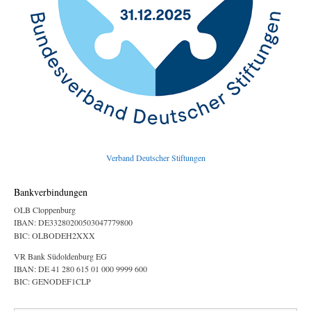
Verband Deutscher Stiftungen
Bankverbindungen
OLB Cloppenburg
IBAN: DE33280200503047779800
BIC: OLBODEH2XXX
VR Bank Südoldenburg EG
IBAN: DE 41 280 615 01 000 9999 600
BIC: GENODEF1CLP