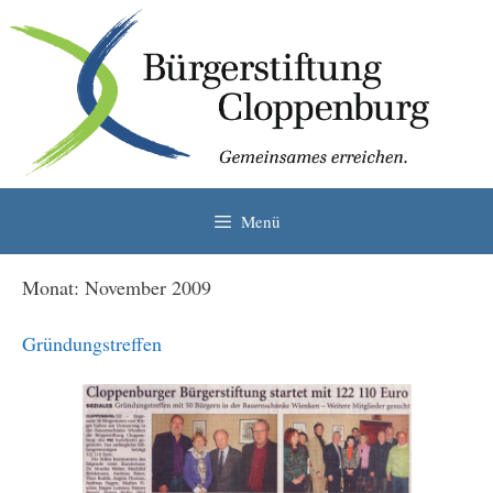
Zum
Inhalt
springen
Menü
Monat:
November 2009
Gründungstreffen