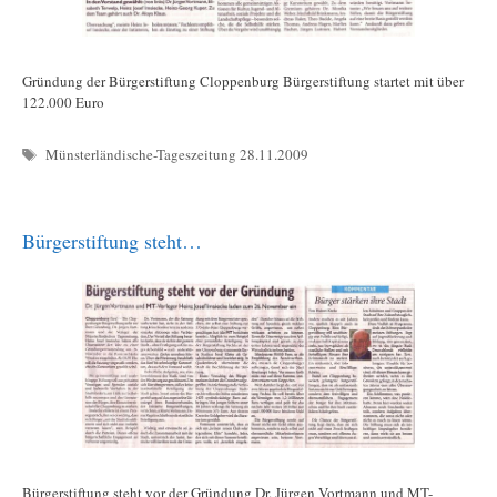
Gründung der Bürgerstiftung Cloppenburg Bürgerstiftung startet mit über
122.000 Euro
Schlagwörter
Münsterländische-Tageszeitung 28.11.2009
Bürgerstiftung steht…
Bürgerstiftung steht vor der Gründung Dr. Jürgen Vortmann und MT-