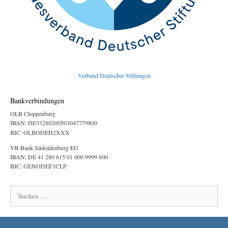
Verband Deutscher Stiftungen
Bankverbindungen
OLB Cloppenburg
IBAN: DE33280200503047779800
BIC: OLBODEH2XXX
VR Bank Südoldenburg EG
IBAN: DE 41 280 615 01 000 9999 600
BIC: GENODEF1CLP
Suchen
nach: