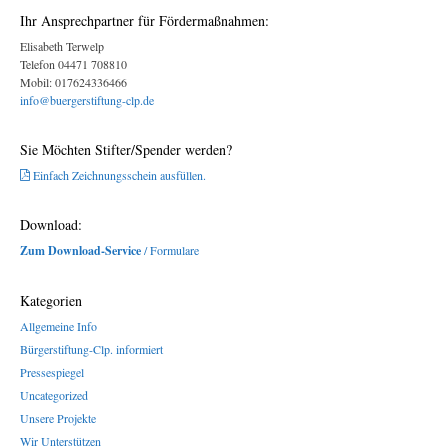
Ihr Ansprechpartner für Fördermaßnahmen:
Elisabeth Terwelp
Telefon 04471 708810
Mobil: 017624336466
info@buergerstiftung-clp.de
Sie Möchten Stifter/Spender werden?
Einfach Zeichnungsschein ausfüllen.
Download:
Zum Download-Service
/ Formulare
Kategorien
Allgemeine Info
Bürgerstiftung-Clp. informiert
Pressespiegel
Uncategorized
Unsere Projekte
Wir Unterstützen